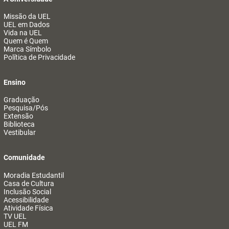
Missão da UEL
UEL em Dados
Vida na UEL
Quem é Quem
Marca Símbolo
Política de Privacidade
Ensino
Graduação
Pesquisa/Pós
Extensão
Biblioteca
Vestibular
Comunidade
Moradia Estudantil
Casa de Cultura
Inclusão Social
Acessibilidade
Atividade Física
TV UEL
UEL FM