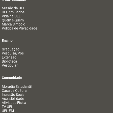
Missão da UEL
UEL em Dados
Vida na UEL
Quem é Quem
Marca Símbolo
Política de Privacidade
Ensino
Graduação
Pesquisa/Pós
Extensão
Biblioteca
Vestibular
Comunidade
Moradia Estudantil
Casa de Cultura
Inclusão Social
Acessibilidade
Atividade Física
TV UEL
UEL FM