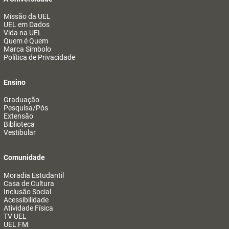
Missão da UEL
UEL em Dados
Vida na UEL
Quem é Quem
Marca Símbolo
Política de Privacidade
Ensino
Graduação
Pesquisa/Pós
Extensão
Biblioteca
Vestibular
Comunidade
Moradia Estudantil
Casa de Cultura
Inclusão Social
Acessibilidade
Atividade Física
TV UEL
UEL FM