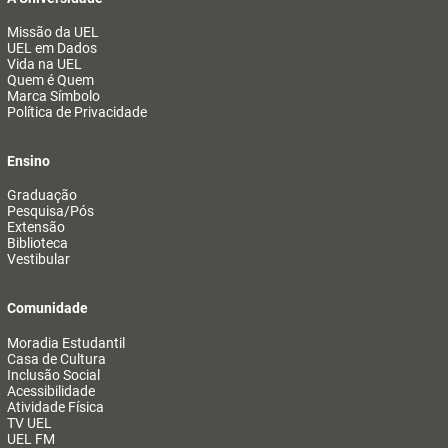
Missão da UEL
UEL em Dados
Vida na UEL
Quem é Quem
Marca Símbolo
Política de Privacidade
Ensino
Graduação
Pesquisa/Pós
Extensão
Biblioteca
Vestibular
Comunidade
Moradia Estudantil
Casa de Cultura
Inclusão Social
Acessibilidade
Atividade Física
TV UEL
UEL FM