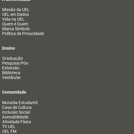
Missão da UEL
UEL em Dados
Vida na UEL
Quem é Quem
Marca Símbolo
Política de Privacidade
Ensino
Graduação
Pesquisa/Pós
Extensão
Biblioteca
Vestibular
Comunidade
Moradia Estudantil
Casa de Cultura
Inclusão Social
Acessibilidade
Atividade Física
TV UEL
UEL FM