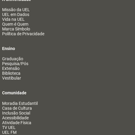
Missão da UEL
UEL em Dados
Vida na UEL
Quem é Quem
Marca Símbolo
Política de Privacidade
Ensino
Graduação
Pesquisa/Pós
Extensão
Biblioteca
Vestibular
Comunidade
Moradia Estudantil
Casa de Cultura
Inclusão Social
Acessibilidade
Atividade Física
TV UEL
UEL FM