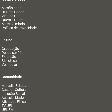
Missão da UEL
UEL em Dados
Vida na UEL
Quem é Quem
Marca Símbolo
Política de Privacidade
Ensino
Graduação
Pesquisa/Pós
Extensão
Biblioteca
Vestibular
Comunidade
Moradia Estudantil
Casa de Cultura
Inclusão Social
Acessibilidade
Atividade Física
TV UEL
UEL FM