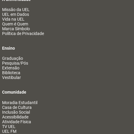
Missão da UEL
UEL em Dados
Vida na UEL
Quem é Quem
Marca Símbolo
Política de Privacidade
Ensino
Graduação
Pesquisa/Pós
Extensão
Biblioteca
Vestibular
Comunidade
Moradia Estudantil
Casa de Cultura
Inclusão Social
Acessibilidade
Atividade Física
TV UEL
UEL FM