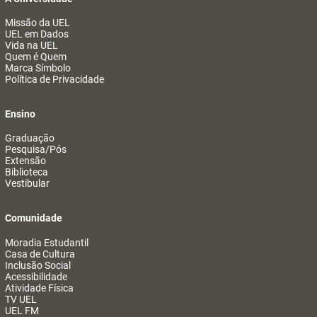
Missão da UEL
UEL em Dados
Vida na UEL
Quem é Quem
Marca Símbolo
Política de Privacidade
Ensino
Graduação
Pesquisa/Pós
Extensão
Biblioteca
Vestibular
Comunidade
Moradia Estudantil
Casa de Cultura
Inclusão Social
Acessibilidade
Atividade Física
TV UEL
UEL FM