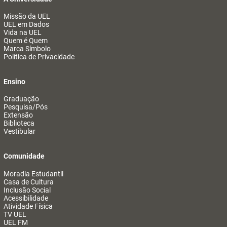
Missão da UEL
UEL em Dados
Vida na UEL
Quem é Quem
Marca Símbolo
Política de Privacidade
Ensino
Graduação
Pesquisa/Pós
Extensão
Biblioteca
Vestibular
Comunidade
Moradia Estudantil
Casa de Cultura
Inclusão Social
Acessibilidade
Atividade Física
TV UEL
UEL FM