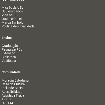
Missão da UEL
UEL em Dados
Vida na UEL
Quem é Quem
Marca Símbolo
Política de Privacidade
Ensino
Graduação
Pesquisa/Pós
Extensão
Biblioteca
Vestibular
Comunidade
Moradia Estudantil
Casa de Cultura
Inclusão Social
Acessibilidade
Atividade Física
TV UEL
UEL FM