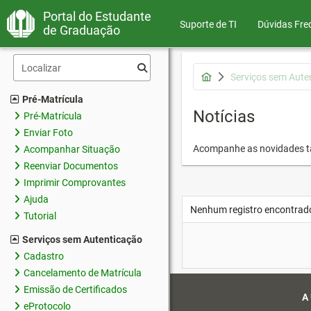
Portal do Estudante
Suporte de TI
Dúvidas Fre
de Graduação
Serviços sem Aute
Pré-Matrícula
Notícias
Pré-Matrícula
Enviar Foto
Acompanhe as novidades 
Acompanhar Situação
Reenviar Documentos
Imprimir Comprovantes
Ajuda
Nenhum registro encontrad
Tutorial
Serviços sem Autenticação
Cadastro
Cancelamento de Matrícula
Emissão de Certificados
A
eProtocolo