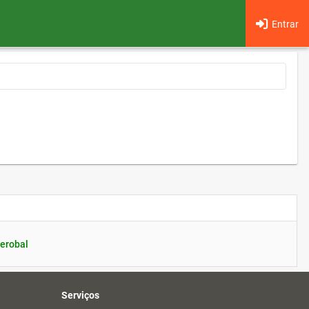
Entrar
erobal
Serviços