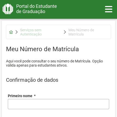
Portal do Estudante
Toggle
de Graduação
Serviços sem
Meu Número de
Autenticação
Matrícula
Meu Número de Matrícula
Aqui você pode consultar o seu número de Matrícula. Opção
válida apenas para estudantes ativos.
Confirmação de dados
Primeiro nome
*