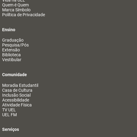
Vida na UEL
Quem é Quem
Marca Símbolo
Política de Privacidade
Ensino
Graduação
Pesquisa/Pós
Extensão
Biblioteca
Vestibular
Comunidade
Moradia Estudantil
Casa de Cultura
Inclusão Social
Acessibilidade
Atividade Física
TV UEL
UEL FM
Serviços