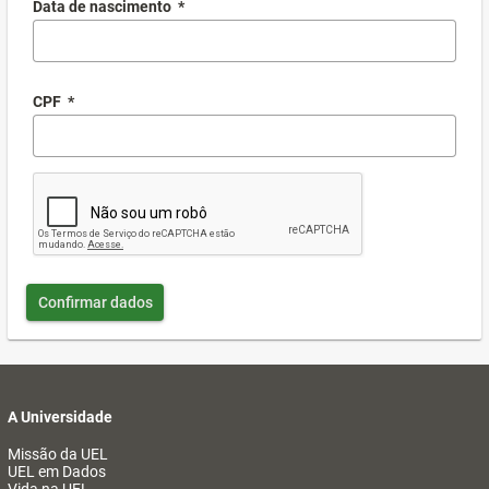
Data de nascimento
*
CPF
*
Confirmar dados
A Universidade
Missão da UEL
UEL em Dados