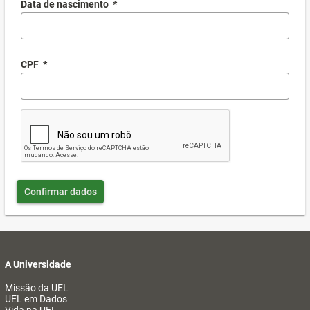
Data de nascimento
*
CPF
*
Confirmar dados
A Universidade
Missão da UEL
UEL em Dados