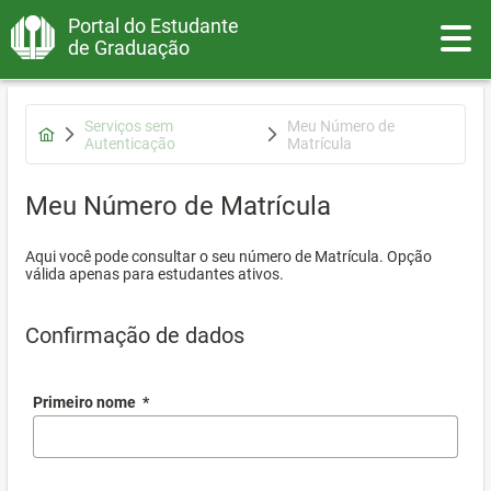
Portal do Estudante
Toggle
de Graduação
Serviços sem
Meu Número de
Autenticação
Matrícula
Meu Número de Matrícula
Aqui você pode consultar o seu número de Matrícula. Opção
válida apenas para estudantes ativos.
Confirmação de dados
Primeiro nome
*