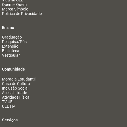
Vida na UEL
Quem é Quem
Marca Símbolo
Política de Privacidade
Ensino
Graduação
Pesquisa/Pós
Extensão
Biblioteca
Vestibular
Comunidade
Moradia Estudantil
Casa de Cultura
Inclusão Social
Acessibilidade
Atividade Física
TV UEL
UEL FM
Serviços