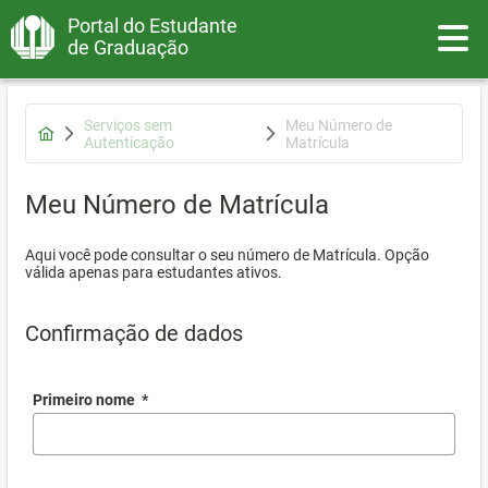
Portal do Estudante
Toggle
de Graduação
Serviços sem
Meu Número de
Autenticação
Matrícula
Meu Número de Matrícula
Aqui você pode consultar o seu número de Matrícula. Opção
válida apenas para estudantes ativos.
Confirmação de dados
Primeiro nome
*