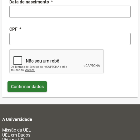
Data de nascimento
*
CPF
*
Confirmar dados
A Universidade
Missão da UEL
UEL em Dados