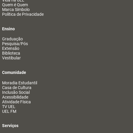
Vida na UEL
Quem é Quem
Marca Símbolo
Política de Privacidade
Ensino
Graduação
Pesquisa/Pós
Extensão
Biblioteca
Vestibular
Comunidade
Moradia Estudantil
Casa de Cultura
Inclusão Social
Acessibilidade
Atividade Física
TV UEL
UEL FM
Serviços