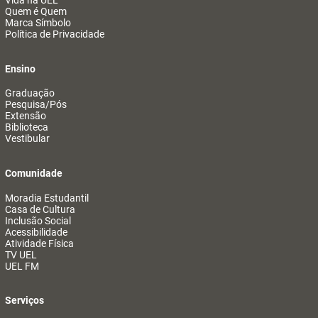
Vida na UEL
Quem é Quem
Marca Símbolo
Política de Privacidade
Ensino
Graduação
Pesquisa/Pós
Extensão
Biblioteca
Vestibular
Comunidade
Moradia Estudantil
Casa de Cultura
Inclusão Social
Acessibilidade
Atividade Física
TV UEL
UEL FM
Serviços