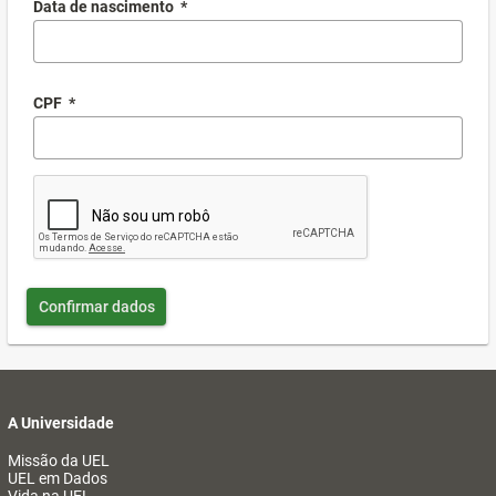
Data de nascimento
*
CPF
*
Confirmar dados
A Universidade
Missão da UEL
UEL em Dados