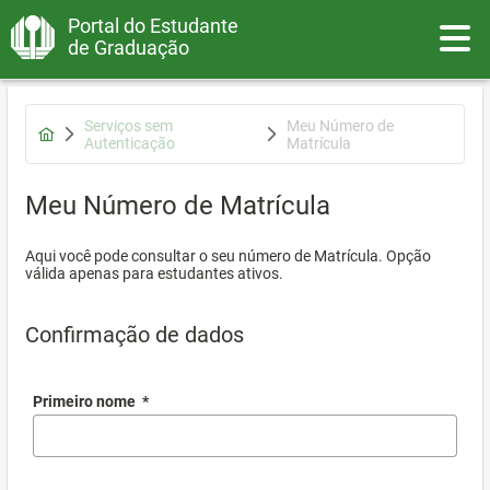
Portal do Estudante
Toggle
de Graduação
Serviços sem
Meu Número de
Autenticação
Matrícula
Meu Número de Matrícula
Aqui você pode consultar o seu número de Matrícula. Opção
válida apenas para estudantes ativos.
Confirmação de dados
Primeiro nome
*