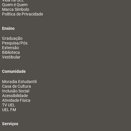
Vida na UEL
Quem é Quem
Marca Símbolo
Política de Privacidade
Ensino
Graduação
Pesquisa/Pós
Extensão
Biblioteca
Vestibular
Comunidade
Moradia Estudantil
Casa de Cultura
Inclusão Social
Acessibilidade
Atividade Física
TV UEL
UEL FM
Serviços