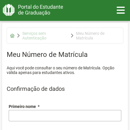
Portal do Estudante
Toggle
de Graduação
Serviços sem
Meu Número de
Autenticação
Matrícula
Meu Número de Matrícula
Aqui você pode consultar o seu número de Matrícula. Opção
válida apenas para estudantes ativos.
Confirmação de dados
Primeiro nome
*