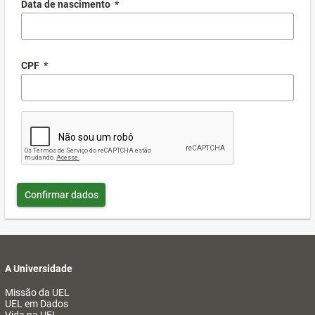
Data de nascimento
*
CPF
*
Confirmar dados
A Universidade
Missão da UEL
UEL em Dados