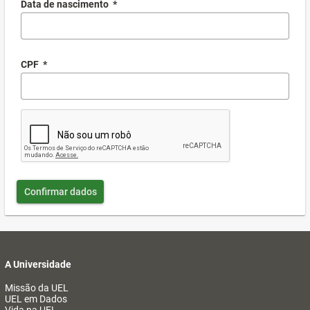
Data de nascimento
*
CPF
*
Confirmar dados
A Universidade
Missão da UEL
UEL em Dados