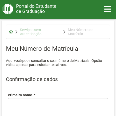
Portal do Estudante
Toggle
de Graduação
Serviços sem
Meu Número de
Autenticação
Matrícula
Meu Número de Matrícula
Aqui você pode consultar o seu número de Matrícula. Opção
válida apenas para estudantes ativos.
Confirmação de dados
Primeiro nome
*