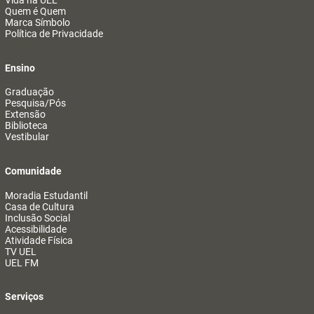
Vida na UEL
Quem é Quem
Marca Símbolo
Política de Privacidade
Ensino
Graduação
Pesquisa/Pós
Extensão
Biblioteca
Vestibular
Comunidade
Moradia Estudantil
Casa de Cultura
Inclusão Social
Acessibilidade
Atividade Física
TV UEL
UEL FM
Serviços