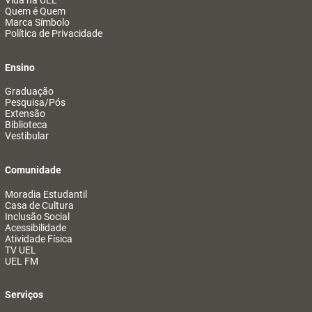
Vida na UEL
Quem é Quem
Marca Símbolo
Política de Privacidade
Ensino
Graduação
Pesquisa/Pós
Extensão
Biblioteca
Vestibular
Comunidade
Moradia Estudantil
Casa de Cultura
Inclusão Social
Acessibilidade
Atividade Física
TV UEL
UEL FM
Serviços