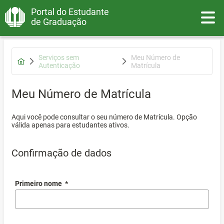
Portal do Estudante
Toggle
de Graduação
Serviços sem
Meu Número de
Autenticação
Matrícula
Meu Número de Matrícula
Aqui você pode consultar o seu número de Matrícula. Opção
válida apenas para estudantes ativos.
Confirmação de dados
Primeiro nome
*