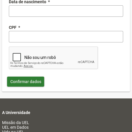
Data de nascimento
*
CPF
*
Confirmar dados
A Universidade
Missão da UEL
UEL em Dados