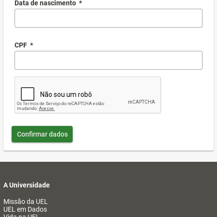
Data de nascimento
*
CPF
*
Confirmar dados
A Universidade
Missão da UEL
UEL em Dados