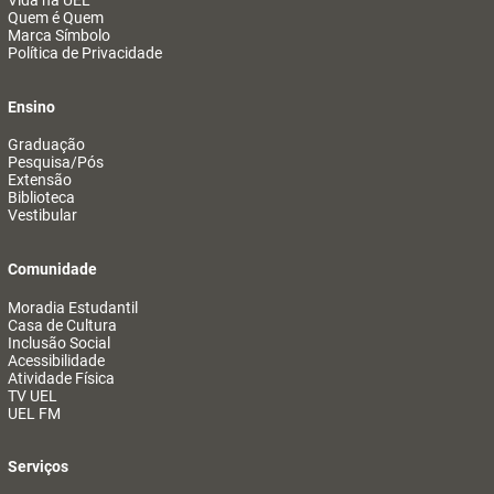
Vida na UEL
Quem é Quem
Marca Símbolo
Política de Privacidade
Ensino
Graduação
Pesquisa/Pós
Extensão
Biblioteca
Vestibular
Comunidade
Moradia Estudantil
Casa de Cultura
Inclusão Social
Acessibilidade
Atividade Física
TV UEL
UEL FM
Serviços