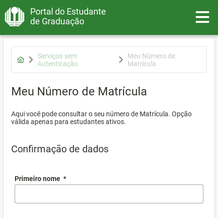
Portal do Estudante
Toggle
de Graduação
Serviços sem
Meu Número de
Autenticação
Matrícula
Meu Número de Matrícula
Aqui você pode consultar o seu número de Matrícula. Opção
válida apenas para estudantes ativos.
Confirmação de dados
Primeiro nome
*