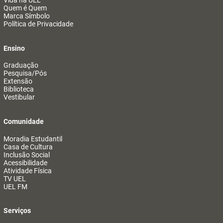
Vida na UEL
Quem é Quem
Marca Símbolo
Política de Privacidade
Ensino
Graduação
Pesquisa/Pós
Extensão
Biblioteca
Vestibular
Comunidade
Moradia Estudantil
Casa de Cultura
Inclusão Social
Acessibilidade
Atividade Física
TV UEL
UEL FM
Serviços