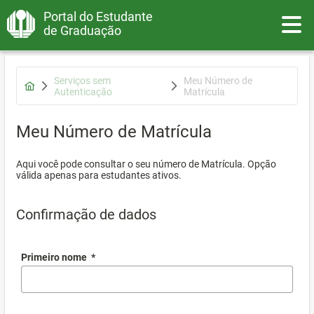
Portal do Estudante
Toggle
de Graduação
Serviços sem
Meu Número de
Autenticação
Matrícula
Meu Número de Matrícula
Aqui você pode consultar o seu número de Matrícula. Opção
válida apenas para estudantes ativos.
Confirmação de dados
Primeiro nome
*