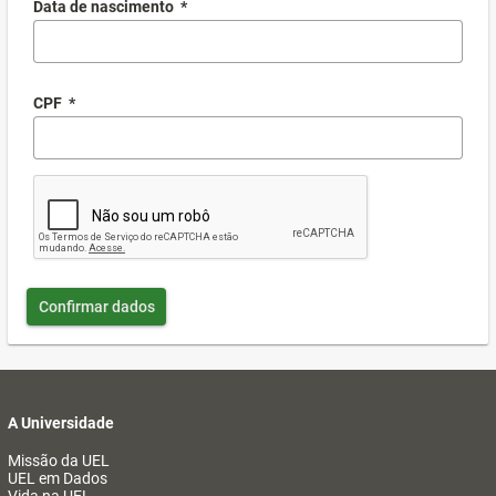
Data de nascimento
*
CPF
*
Confirmar dados
A Universidade
Missão da UEL
UEL em Dados