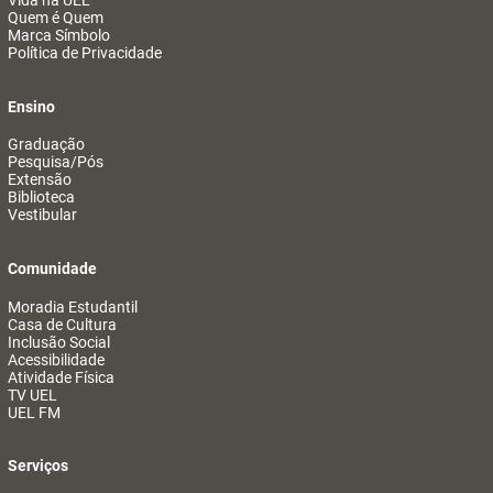
Vida na UEL
Quem é Quem
Marca Símbolo
Política de Privacidade
Ensino
Graduação
Pesquisa/Pós
Extensão
Biblioteca
Vestibular
Comunidade
Moradia Estudantil
Casa de Cultura
Inclusão Social
Acessibilidade
Atividade Física
TV UEL
UEL FM
Serviços