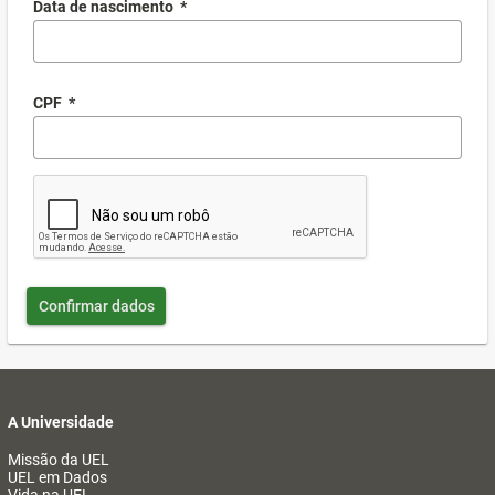
Data de nascimento
*
CPF
*
Confirmar dados
A Universidade
Missão da UEL
UEL em Dados