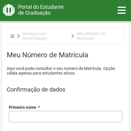
Portal do Estudante
Toggle
de Graduação
Serviços sem
Meu Número de
Autenticação
Matrícula
Meu Número de Matrícula
Aqui você pode consultar o seu número de Matrícula. Opção
válida apenas para estudantes ativos.
Confirmação de dados
Primeiro nome
*