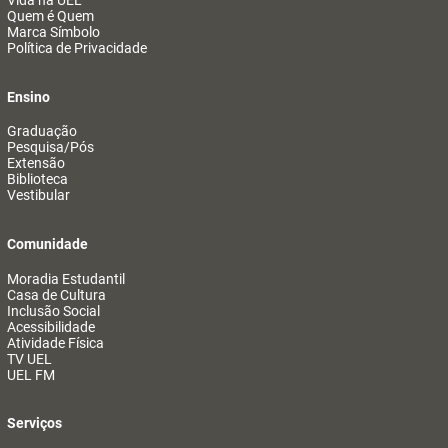
Vida na UEL
Quem é Quem
Marca Símbolo
Política de Privacidade
Ensino
Graduação
Pesquisa/Pós
Extensão
Biblioteca
Vestibular
Comunidade
Moradia Estudantil
Casa de Cultura
Inclusão Social
Acessibilidade
Atividade Física
TV UEL
UEL FM
Serviços