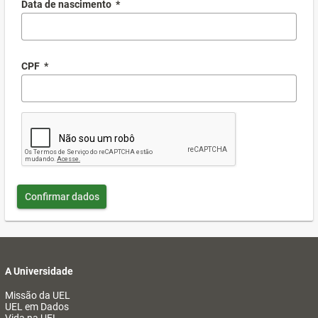
Data de nascimento
*
CPF
*
Confirmar dados
A Universidade
Missão da UEL
UEL em Dados