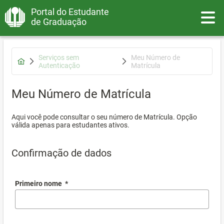
Portal do Estudante
Toggle
de Graduação
Serviços sem
Meu Número de
Autenticação
Matrícula
Meu Número de Matrícula
Aqui você pode consultar o seu número de Matrícula. Opção
válida apenas para estudantes ativos.
Confirmação de dados
Primeiro nome
*