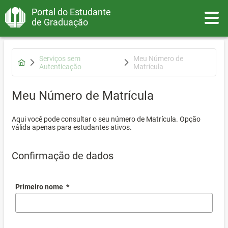
Portal do Estudante
Toggle
de Graduação
Serviços sem
Meu Número de
Autenticação
Matrícula
Meu Número de Matrícula
Aqui você pode consultar o seu número de Matrícula. Opção
válida apenas para estudantes ativos.
Confirmação de dados
Primeiro nome
*