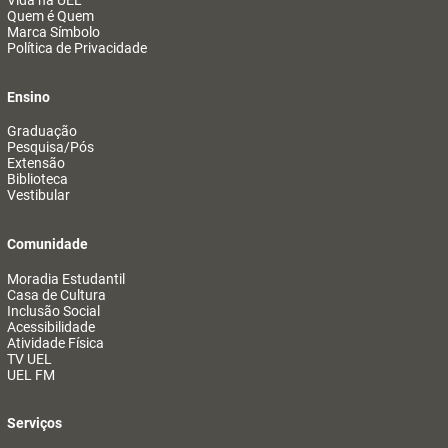
Vida na UEL
Quem é Quem
Marca Símbolo
Política de Privacidade
Ensino
Graduação
Pesquisa/Pós
Extensão
Biblioteca
Vestibular
Comunidade
Moradia Estudantil
Casa de Cultura
Inclusão Social
Acessibilidade
Atividade Física
TV UEL
UEL FM
Serviços