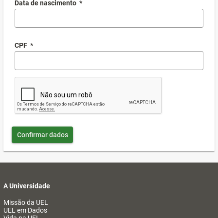
Data de nascimento
*
CPF
*
Confirmar dados
A Universidade
Missão da UEL
UEL em Dados