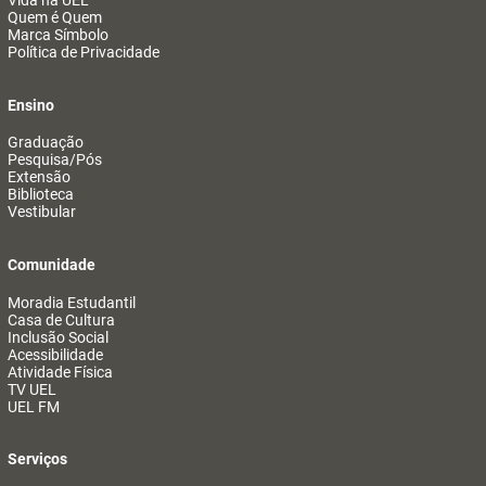
Vida na UEL
Quem é Quem
Marca Símbolo
Política de Privacidade
Ensino
Graduação
Pesquisa/Pós
Extensão
Biblioteca
Vestibular
Comunidade
Moradia Estudantil
Casa de Cultura
Inclusão Social
Acessibilidade
Atividade Física
TV UEL
UEL FM
Serviços