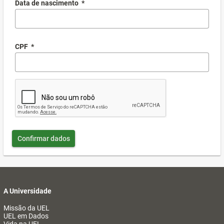
Data de nascimento
*
CPF
*
Confirmar dados
A Universidade
Missão da UEL
UEL em Dados