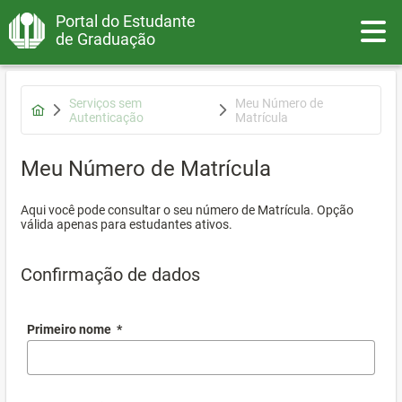
Portal do Estudante
Toggle
de Graduação
Serviços sem
Meu Número de
Autenticação
Matrícula
Meu Número de Matrícula
Aqui você pode consultar o seu número de Matrícula. Opção
válida apenas para estudantes ativos.
Confirmação de dados
Primeiro nome
*