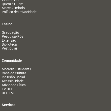
Vida na UEL
Quem é Quem
Marca Símbolo
Política de Privacidade
Ensino
Graduação
Pesquisa/Pós
Extensão
Biblioteca
Vestibular
Comunidade
Moradia Estudantil
Casa de Cultura
Inclusão Social
Acessibilidade
Atividade Física
TV UEL
UEL FM
Serviços