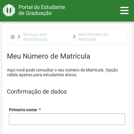
Portal do Estudante
Toggle
de Graduação
Serviços sem
Meu Número de
Autenticação
Matrícula
Meu Número de Matrícula
Aqui você pode consultar o seu número de Matrícula. Opção
válida apenas para estudantes ativos.
Confirmação de dados
Primeiro nome
*