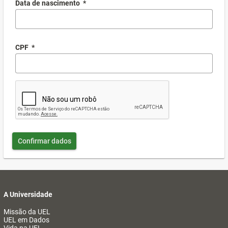
Data de nascimento
*
CPF
*
Confirmar dados
A Universidade
Missão da UEL
UEL em Dados