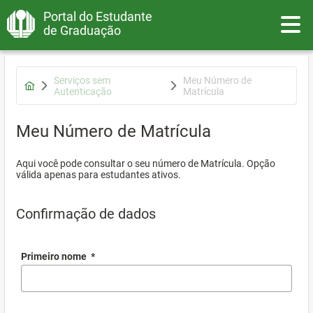
Portal do Estudante
Toggle
de Graduação
Serviços sem
Meu Número de
Autenticação
Matrícula
Meu Número de Matrícula
Aqui você pode consultar o seu número de Matrícula. Opção
válida apenas para estudantes ativos.
Confirmação de dados
Primeiro nome
*