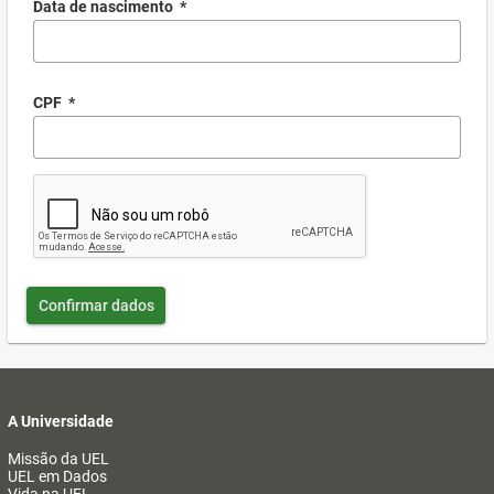
Data de nascimento
*
CPF
*
Confirmar dados
A Universidade
Missão da UEL
UEL em Dados