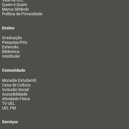
Vida na UEL
Quem é Quem
Marca Símbolo
Política de Privacidade
Ensino
Graduação
Pesquisa/Pós
Extensão
Biblioteca
Vestibular
Comunidade
Moradia Estudantil
Casa de Cultura
Inclusão Social
Acessibilidade
Atividade Física
TV UEL
UEL FM
Serviços