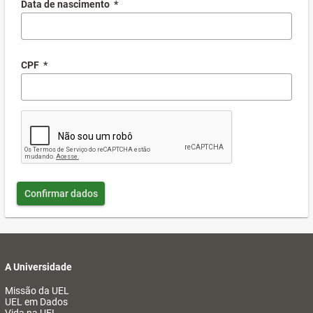
Data de nascimento
*
CPF
*
Confirmar dados
A Universidade
Missão da UEL
UEL em Dados