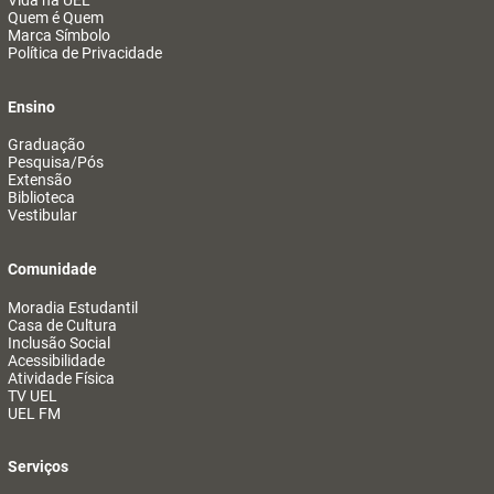
Vida na UEL
Quem é Quem
Marca Símbolo
Política de Privacidade
Ensino
Graduação
Pesquisa/Pós
Extensão
Biblioteca
Vestibular
Comunidade
Moradia Estudantil
Casa de Cultura
Inclusão Social
Acessibilidade
Atividade Física
TV UEL
UEL FM
Serviços