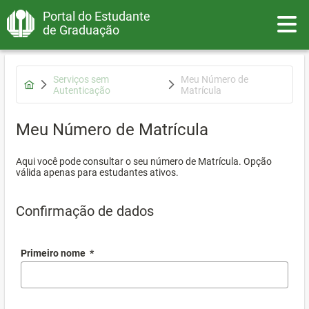
Portal do Estudante
Toggle
de Graduação
Serviços sem
Meu Número de
Autenticação
Matrícula
Meu Número de Matrícula
Aqui você pode consultar o seu número de Matrícula. Opção
válida apenas para estudantes ativos.
Confirmação de dados
Primeiro nome
*