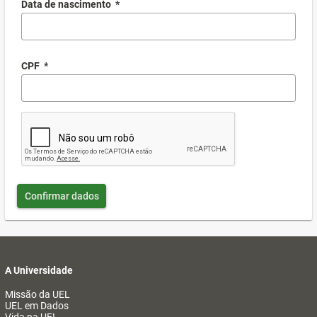
Data de nascimento
*
CPF
*
Confirmar dados
A Universidade
Missão da UEL
UEL em Dados