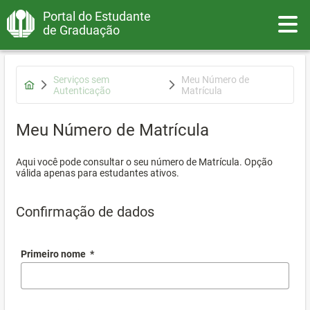
Portal do Estudante
Toggle
de Graduação
Serviços sem
Meu Número de
Autenticação
Matrícula
Meu Número de Matrícula
Aqui você pode consultar o seu número de Matrícula. Opção
válida apenas para estudantes ativos.
Confirmação de dados
Primeiro nome
*