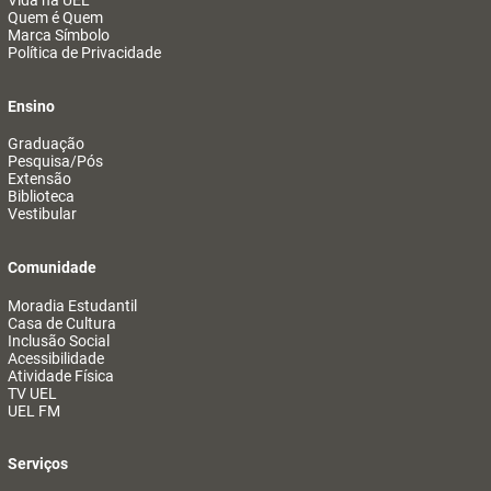
Vida na UEL
Quem é Quem
Marca Símbolo
Política de Privacidade
Ensino
Graduação
Pesquisa/Pós
Extensão
Biblioteca
Vestibular
Comunidade
Moradia Estudantil
Casa de Cultura
Inclusão Social
Acessibilidade
Atividade Física
TV UEL
UEL FM
Serviços