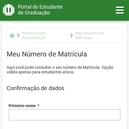
Portal do Estudante
Toggle
de Graduação
Serviços sem
Meu Número de
Autenticação
Matrícula
Meu Número de Matrícula
Aqui você pode consultar o seu número de Matrícula. Opção
válida apenas para estudantes ativos.
Confirmação de dados
Primeiro nome
*