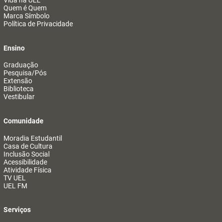
Vida na UEL
Quem é Quem
Marca Símbolo
Política de Privacidade
Ensino
Graduação
Pesquisa/Pós
Extensão
Biblioteca
Vestibular
Comunidade
Moradia Estudantil
Casa de Cultura
Inclusão Social
Acessibilidade
Atividade Física
TV UEL
UEL FM
Serviços