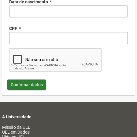
Data de nascimento
*
CPF
*
Confirmar dados
A Universidade
Missão da UEL
UEL em Dados