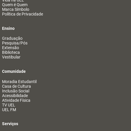
Vida na UEL
Quem é Quem
Marca Símbolo
Política de Privacidade
Ensino
Graduação
Pesquisa/Pós
Extensão
Biblioteca
Vestibular
Comunidade
Moradia Estudantil
Casa de Cultura
Inclusão Social
Acessibilidade
Atividade Física
TV UEL
UEL FM
Serviços