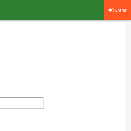
Entrar