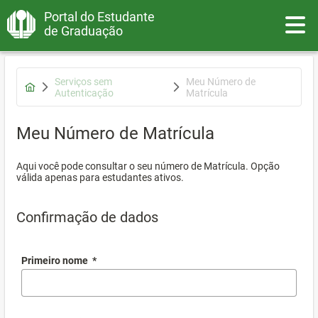
Portal do Estudante
Toggle
de Graduação
Serviços sem
Meu Número de
Autenticação
Matrícula
Meu Número de Matrícula
Aqui você pode consultar o seu número de Matrícula. Opção
válida apenas para estudantes ativos.
Confirmação de dados
Primeiro nome
*