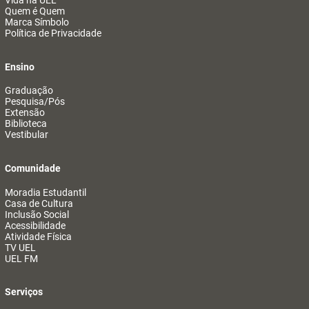
Vida na UEL
Quem é Quem
Marca Símbolo
Política de Privacidade
Ensino
Graduação
Pesquisa/Pós
Extensão
Biblioteca
Vestibular
Comunidade
Moradia Estudantil
Casa de Cultura
Inclusão Social
Acessibilidade
Atividade Física
TV UEL
UEL FM
Serviços