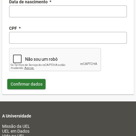
Data de nascimento
*
CPF
*
Confirmar dados
A Universidade
Missão da UEL
UEL em Dados