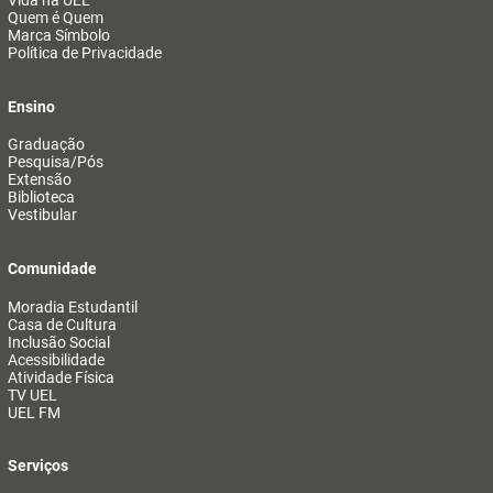
Vida na UEL
Quem é Quem
Marca Símbolo
Política de Privacidade
Ensino
Graduação
Pesquisa/Pós
Extensão
Biblioteca
Vestibular
Comunidade
Moradia Estudantil
Casa de Cultura
Inclusão Social
Acessibilidade
Atividade Física
TV UEL
UEL FM
Serviços