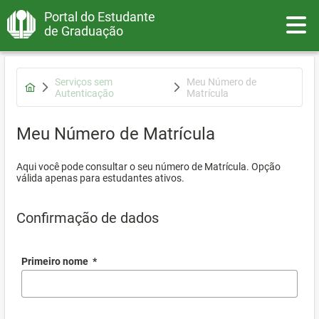
Portal do Estudante
Toggle
de Graduação
Serviços sem
Meu Número de
Autenticação
Matrícula
Meu Número de Matrícula
Aqui você pode consultar o seu número de Matrícula. Opção
válida apenas para estudantes ativos.
Confirmação de dados
Primeiro nome
*