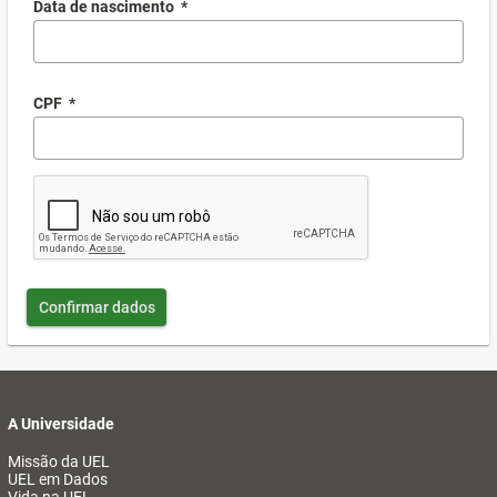
Data de nascimento
*
CPF
*
Confirmar dados
A Universidade
Missão da UEL
UEL em Dados