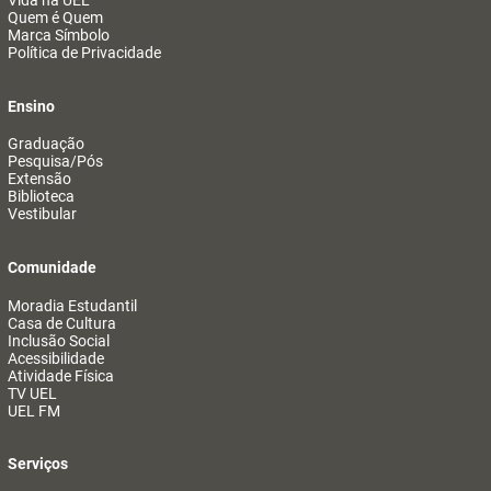
Vida na UEL
Quem é Quem
Marca Símbolo
Política de Privacidade
Ensino
Graduação
Pesquisa/Pós
Extensão
Biblioteca
Vestibular
Comunidade
Moradia Estudantil
Casa de Cultura
Inclusão Social
Acessibilidade
Atividade Física
TV UEL
UEL FM
Serviços