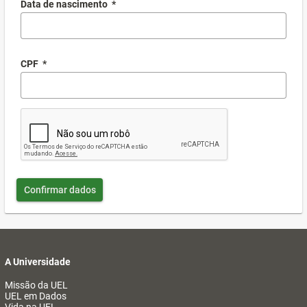
Data de nascimento
*
CPF
*
Confirmar dados
A Universidade
Missão da UEL
UEL em Dados