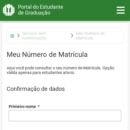
Portal do Estudante
Toggle
de Graduação
Serviços sem
Meu Número de
Autenticação
Matrícula
Meu Número de Matrícula
Aqui você pode consultar o seu número de Matrícula. Opção
válida apenas para estudantes ativos.
Confirmação de dados
Primeiro nome
*