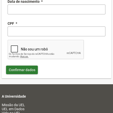
Data de nascimento
*
CPF
*
Confirmar dados
A Universidade
Missão da UEL
UEL em Dados