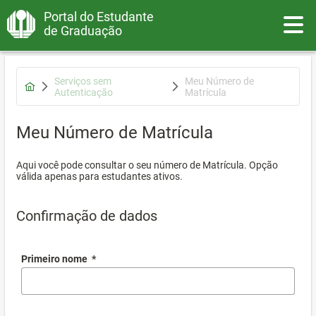
Portal do Estudante
Toggle
de Graduação
Serviços sem
Meu Número de
Autenticação
Matrícula
Meu Número de Matrícula
Aqui você pode consultar o seu número de Matrícula. Opção
válida apenas para estudantes ativos.
Confirmação de dados
Primeiro nome
*