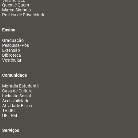
Vida na UEL
Quem é Quem
Marca Símbolo
Política de Privacidade
Ensino
Graduação
Pesquisa/Pós
Extensão
Biblioteca
Vestibular
Comunidade
Moradia Estudantil
Casa de Cultura
Inclusão Social
Acessibilidade
Atividade Física
TV UEL
UEL FM
Serviços