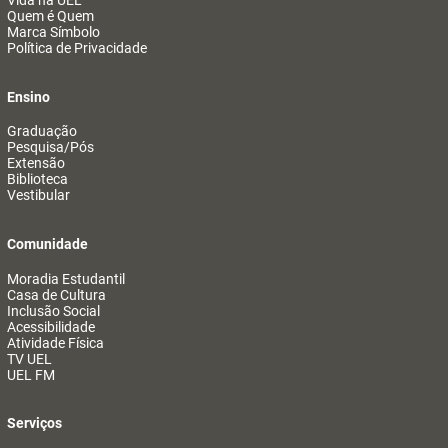
Vida na UEL
Quem é Quem
Marca Símbolo
Política de Privacidade
Ensino
Graduação
Pesquisa/Pós
Extensão
Biblioteca
Vestibular
Comunidade
Moradia Estudantil
Casa de Cultura
Inclusão Social
Acessibilidade
Atividade Física
TV UEL
UEL FM
Serviços