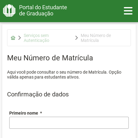
Portal do Estudante
Toggle
de Graduação
Serviços sem
Meu Número de
Autenticação
Matrícula
Meu Número de Matrícula
Aqui você pode consultar o seu número de Matrícula. Opção
válida apenas para estudantes ativos.
Confirmação de dados
Primeiro nome
*