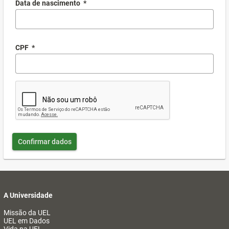
Data de nascimento
*
CPF
*
Confirmar dados
A Universidade
Missão da UEL
UEL em Dados