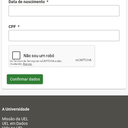
Data de nascimento
*
CPF
*
Confirmar dados
A Universidade
Missão da UEL
UEL em Dados