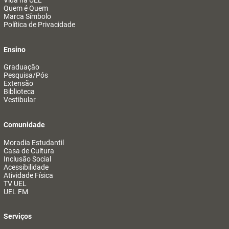
Vida na UEL
Quem é Quem
Marca Símbolo
Política de Privacidade
Ensino
Graduação
Pesquisa/Pós
Extensão
Biblioteca
Vestibular
Comunidade
Moradia Estudantil
Casa de Cultura
Inclusão Social
Acessibilidade
Atividade Física
TV UEL
UEL FM
Serviços