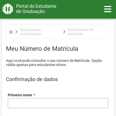
Portal do Estudante
Toggle
de Graduação
Serviços sem
Meu Número de
Autenticação
Matrícula
Meu Número de Matrícula
Aqui você pode consultar o seu número de Matrícula. Opção
válida apenas para estudantes ativos.
Confirmação de dados
Primeiro nome
*