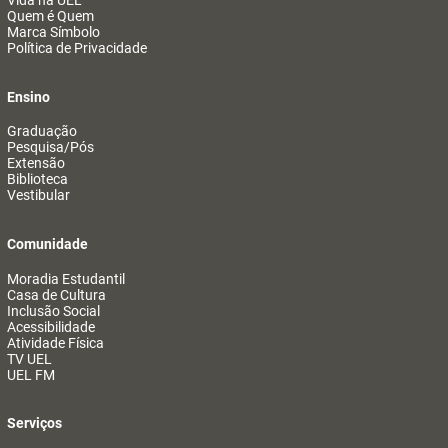
Vida na UEL
Quem é Quem
Marca Símbolo
Política de Privacidade
Ensino
Graduação
Pesquisa/Pós
Extensão
Biblioteca
Vestibular
Comunidade
Moradia Estudantil
Casa de Cultura
Inclusão Social
Acessibilidade
Atividade Física
TV UEL
UEL FM
Serviços