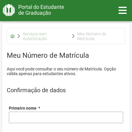
Portal do Estudante
Toggle
de Graduação
Serviços sem
Meu Número de
Autenticação
Matrícula
Meu Número de Matrícula
Aqui você pode consultar o seu número de Matrícula. Opção
válida apenas para estudantes ativos.
Confirmação de dados
Primeiro nome
*