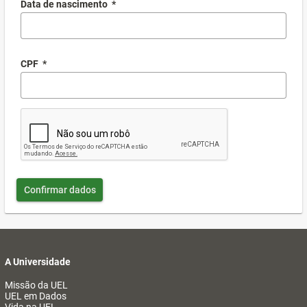
Data de nascimento
*
CPF
*
Confirmar dados
A Universidade
Missão da UEL
UEL em Dados