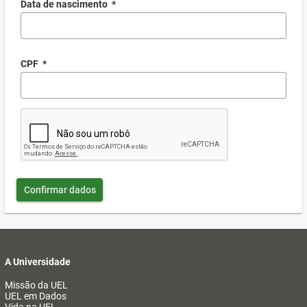
Data de nascimento
*
CPF
*
Confirmar dados
A Universidade
Missão da UEL
UEL em Dados