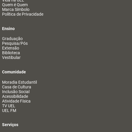
Vida na UEL
Quem é Quem
Marca Símbolo
Política de Privacidade
Ensino
Graduação
Pesquisa/Pós
Extensão
Biblioteca
Vestibular
Comunidade
Moradia Estudantil
Casa de Cultura
Inclusão Social
Acessibilidade
Atividade Física
TV UEL
UEL FM
Serviços