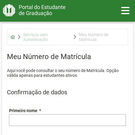
Portal do Estudante
Toggle
de Graduação
Serviços sem
Meu Número de
Autenticação
Matrícula
Meu Número de Matrícula
Aqui você pode consultar o seu número de Matrícula. Opção
válida apenas para estudantes ativos.
Confirmação de dados
Primeiro nome
*