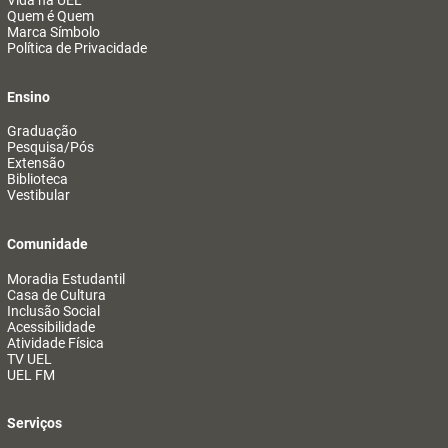
Vida na UEL
Quem é Quem
Marca Símbolo
Política de Privacidade
Ensino
Graduação
Pesquisa/Pós
Extensão
Biblioteca
Vestibular
Comunidade
Moradia Estudantil
Casa de Cultura
Inclusão Social
Acessibilidade
Atividade Física
TV UEL
UEL FM
Serviços