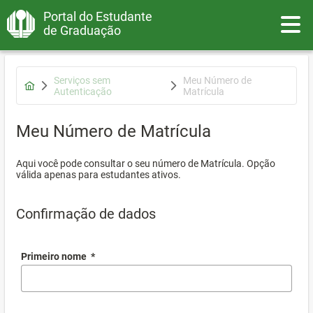
Portal do Estudante
Toggle
de Graduação
Serviços sem
Meu Número de
Autenticação
Matrícula
Meu Número de Matrícula
Aqui você pode consultar o seu número de Matrícula. Opção
válida apenas para estudantes ativos.
Confirmação de dados
Primeiro nome
*