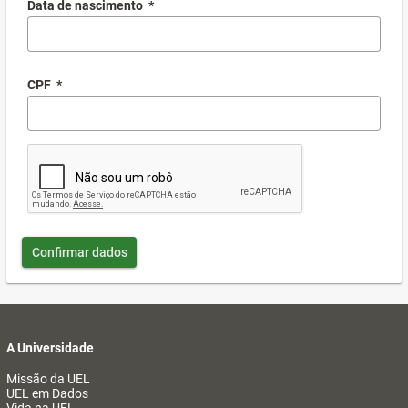
Data de nascimento
*
CPF
*
Confirmar dados
A Universidade
Missão da UEL
UEL em Dados