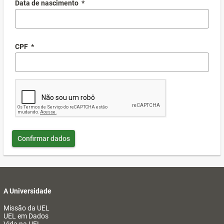
Data de nascimento
*
CPF
*
Confirmar dados
A Universidade
Missão da UEL
UEL em Dados