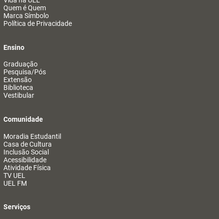
Vida na UEL
Quem é Quem
Marca Símbolo
Política de Privacidade
Ensino
Graduação
Pesquisa/Pós
Extensão
Biblioteca
Vestibular
Comunidade
Moradia Estudantil
Casa de Cultura
Inclusão Social
Acessibilidade
Atividade Física
TV UEL
UEL FM
Serviços