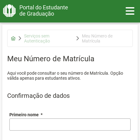
Portal do Estudante
Toggle
de Graduação
Serviços sem
Meu Número de
Autenticação
Matrícula
Meu Número de Matrícula
Aqui você pode consultar o seu número de Matrícula. Opção
válida apenas para estudantes ativos.
Confirmação de dados
Primeiro nome
*