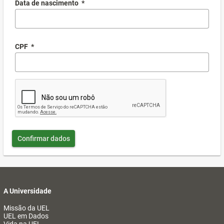
Data de nascimento
*
CPF
*
Confirmar dados
A Universidade
Missão da UEL
UEL em Dados