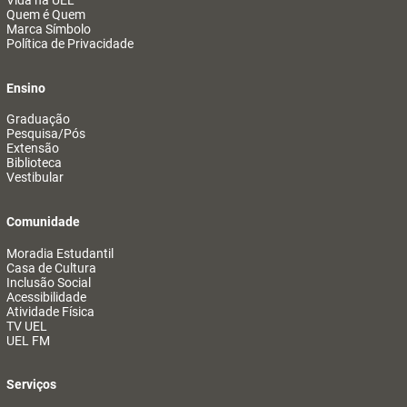
Vida na UEL
Quem é Quem
Marca Símbolo
Política de Privacidade
Ensino
Graduação
Pesquisa/Pós
Extensão
Biblioteca
Vestibular
Comunidade
Moradia Estudantil
Casa de Cultura
Inclusão Social
Acessibilidade
Atividade Física
TV UEL
UEL FM
Serviços