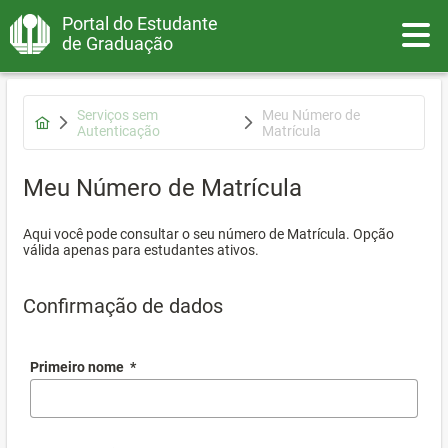
Portal do Estudante
Toggle
de Graduação
Serviços sem
Meu Número de
Autenticação
Matrícula
Meu Número de Matrícula
Aqui você pode consultar o seu número de Matrícula. Opção
válida apenas para estudantes ativos.
Confirmação de dados
Primeiro nome
*