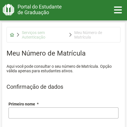
Portal do Estudante
Toggle
de Graduação
Serviços sem
Meu Número de
Autenticação
Matrícula
Meu Número de Matrícula
Aqui você pode consultar o seu número de Matrícula. Opção
válida apenas para estudantes ativos.
Confirmação de dados
Primeiro nome
*