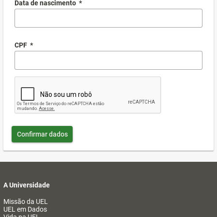
Data de nascimento
*
CPF
*
Confirmar dados
A Universidade
Missão da UEL
UEL em Dados