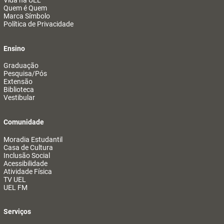
Vida na UEL
Quem é Quem
Marca Símbolo
Política de Privacidade
Ensino
Graduação
Pesquisa/Pós
Extensão
Biblioteca
Vestibular
Comunidade
Moradia Estudantil
Casa de Cultura
Inclusão Social
Acessibilidade
Atividade Física
TV UEL
UEL FM
Serviços