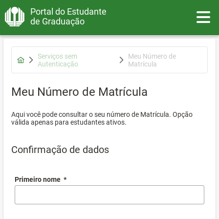
Portal do Estudante
Toggle
de Graduação
Serviços sem
Meu Número de
Autenticação
Matrícula
Meu Número de Matrícula
Aqui você pode consultar o seu número de Matrícula. Opção
válida apenas para estudantes ativos.
Confirmação de dados
Primeiro nome
*