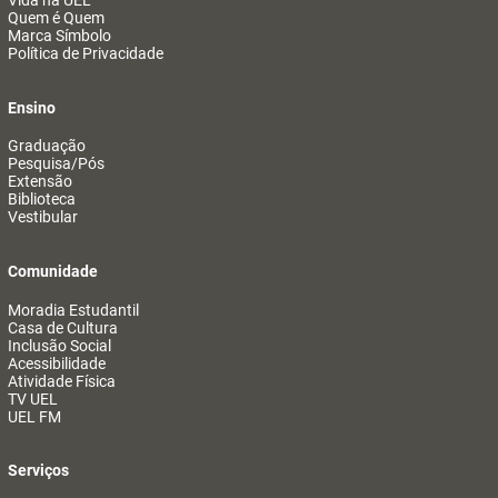
Vida na UEL
Quem é Quem
Marca Símbolo
Política de Privacidade
Ensino
Graduação
Pesquisa/Pós
Extensão
Biblioteca
Vestibular
Comunidade
Moradia Estudantil
Casa de Cultura
Inclusão Social
Acessibilidade
Atividade Física
TV UEL
UEL FM
Serviços