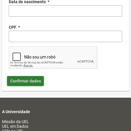
Data de nascimento
*
CPF
*
Confirmar dados
A Universidade
Missão da UEL
UEL em Dados