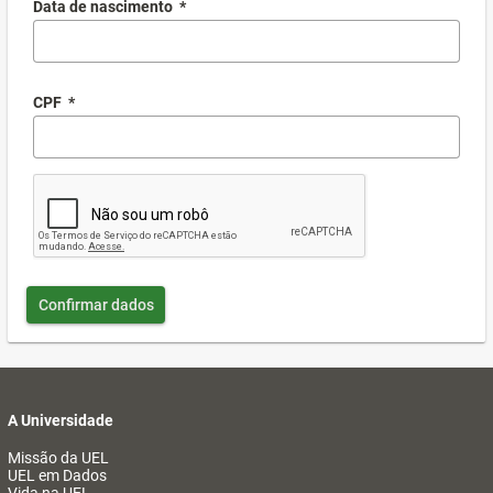
Data de nascimento
*
CPF
*
Confirmar dados
A Universidade
Missão da UEL
UEL em Dados