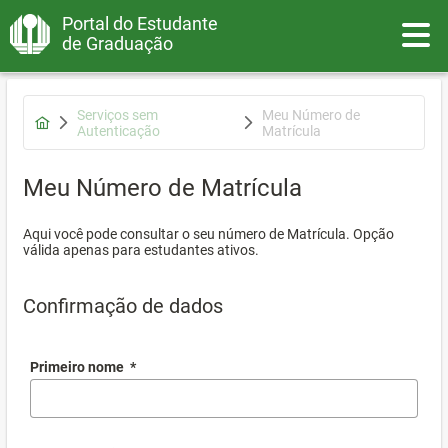
Portal do Estudante
Toggle
de Graduação
Serviços sem
Meu Número de
Autenticação
Matrícula
Meu Número de Matrícula
Aqui você pode consultar o seu número de Matrícula. Opção
válida apenas para estudantes ativos.
Confirmação de dados
Primeiro nome
*