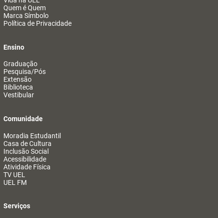
Vida na UEL
Quem é Quem
Marca Símbolo
Política de Privacidade
Ensino
Graduação
Pesquisa/Pós
Extensão
Biblioteca
Vestibular
Comunidade
Moradia Estudantil
Casa de Cultura
Inclusão Social
Acessibilidade
Atividade Física
TV UEL
UEL FM
Serviços