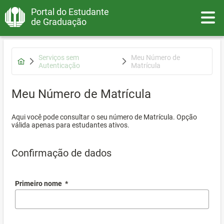
Portal do Estudante
Toggle
de Graduação
Serviços sem
Meu Número de
Autenticação
Matrícula
Meu Número de Matrícula
Aqui você pode consultar o seu número de Matrícula. Opção
válida apenas para estudantes ativos.
Confirmação de dados
Primeiro nome
*