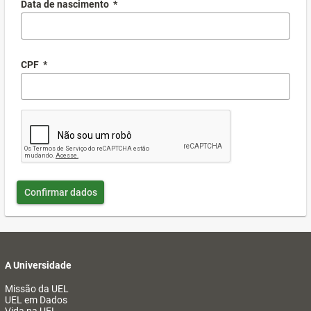
Data de nascimento
*
CPF
*
Confirmar dados
A Universidade
Missão da UEL
UEL em Dados