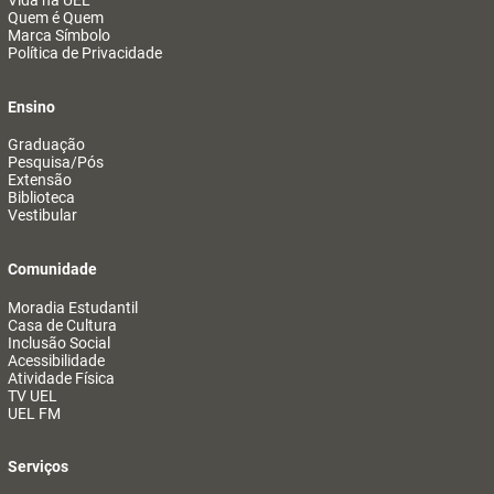
Vida na UEL
Quem é Quem
Marca Símbolo
Política de Privacidade
Ensino
Graduação
Pesquisa/Pós
Extensão
Biblioteca
Vestibular
Comunidade
Moradia Estudantil
Casa de Cultura
Inclusão Social
Acessibilidade
Atividade Física
TV UEL
UEL FM
Serviços