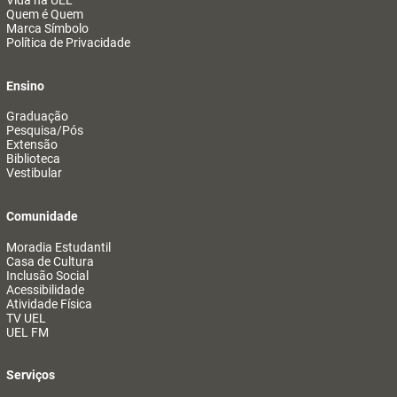
Vida na UEL
Quem é Quem
Marca Símbolo
Política de Privacidade
Ensino
Graduação
Pesquisa/Pós
Extensão
Biblioteca
Vestibular
Comunidade
Moradia Estudantil
Casa de Cultura
Inclusão Social
Acessibilidade
Atividade Física
TV UEL
UEL FM
Serviços