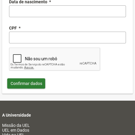
Data de nascimento
*
CPF
*
Confirmar dados
A Universidade
Missão da UEL
UEL em Dados