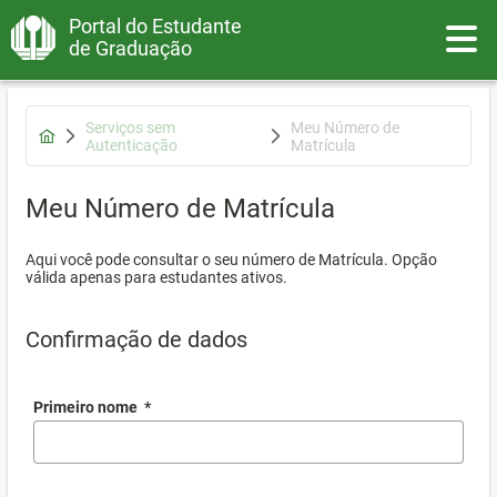
Portal do Estudante
Toggle
de Graduação
Serviços sem
Meu Número de
Autenticação
Matrícula
Meu Número de Matrícula
Aqui você pode consultar o seu número de Matrícula. Opção
válida apenas para estudantes ativos.
Confirmação de dados
Primeiro nome
*