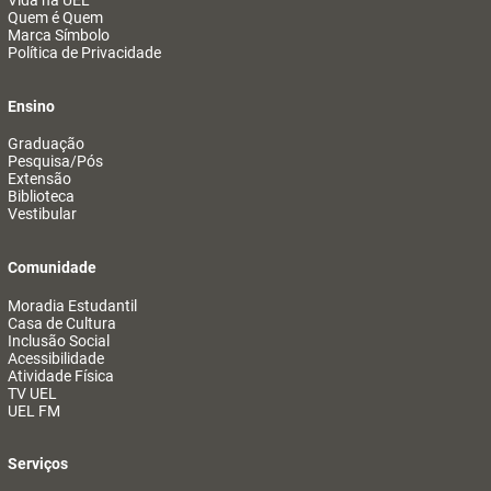
Vida na UEL
Quem é Quem
Marca Símbolo
Política de Privacidade
Ensino
Graduação
Pesquisa/Pós
Extensão
Biblioteca
Vestibular
Comunidade
Moradia Estudantil
Casa de Cultura
Inclusão Social
Acessibilidade
Atividade Física
TV UEL
UEL FM
Serviços