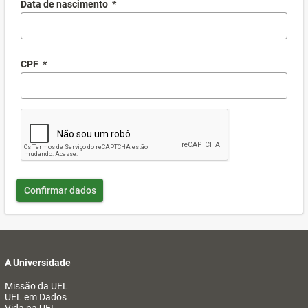
Data de nascimento
*
CPF
*
Confirmar dados
A Universidade
Missão da UEL
UEL em Dados