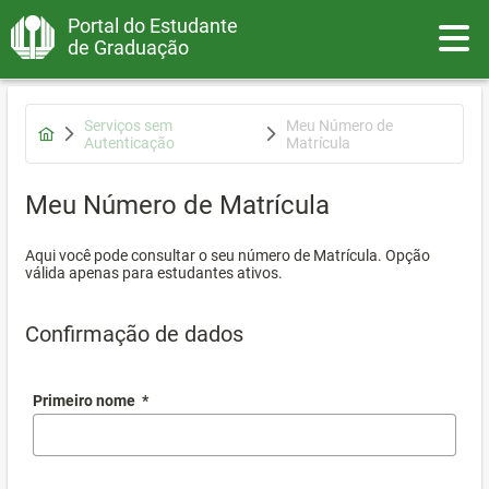
Portal do Estudante
Toggle
de Graduação
Serviços sem
Meu Número de
Autenticação
Matrícula
Meu Número de Matrícula
Aqui você pode consultar o seu número de Matrícula. Opção
válida apenas para estudantes ativos.
Confirmação de dados
Primeiro nome
*