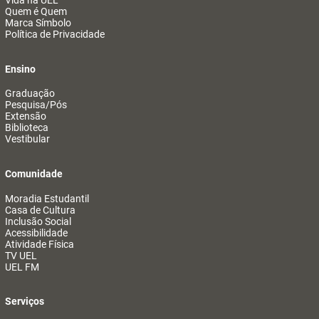
Vida na UEL
Quem é Quem
Marca Símbolo
Política de Privacidade
Ensino
Graduação
Pesquisa/Pós
Extensão
Biblioteca
Vestibular
Comunidade
Moradia Estudantil
Casa de Cultura
Inclusão Social
Acessibilidade
Atividade Física
TV UEL
UEL FM
Serviços