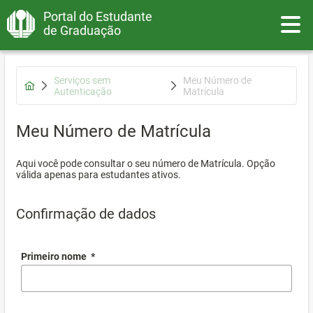
Portal do Estudante
Toggle
de Graduação
Serviços sem
Meu Número de
Autenticação
Matrícula
Meu Número de Matrícula
Aqui você pode consultar o seu número de Matrícula. Opção
válida apenas para estudantes ativos.
Confirmação de dados
Primeiro nome
*