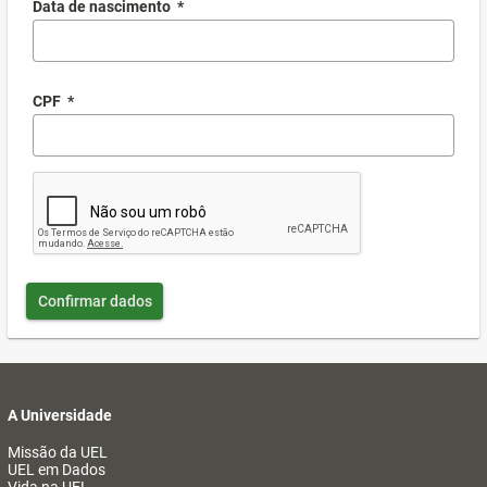
Data de nascimento
*
CPF
*
Confirmar dados
A Universidade
Missão da UEL
UEL em Dados